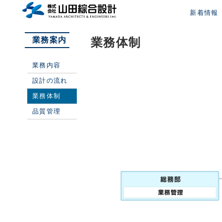
新着情報
業務案内
業務体制
業務内容
設計の流れ
業務体制
品質管理